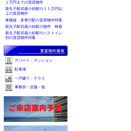
１万円までの賃貸物件
新丸子駅武蔵小杉駅の１１万円以
上の賃貸物件
東横線 多摩川駅の賃貸物件特集
新丸子駅武蔵小杉駅の物件 検索
新丸子駅武蔵小杉駅のバストイレ
別の賃貸物件特集
アパート・マンション
駐車場
一戸建て・テラス
事務所・店舗・他