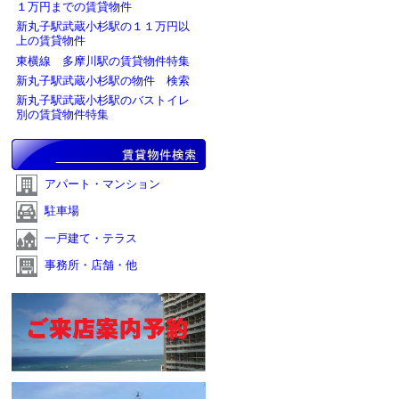
１万円までの賃貸物件
新丸子駅武蔵小杉駅の１１万円以
上の賃貸物件
東横線 多摩川駅の賃貸物件特集
新丸子駅武蔵小杉駅の物件 検索
新丸子駅武蔵小杉駅のバストイレ
別の賃貸物件特集
アパート・マンション
駐車場
一戸建て・テラス
事務所・店舗・他