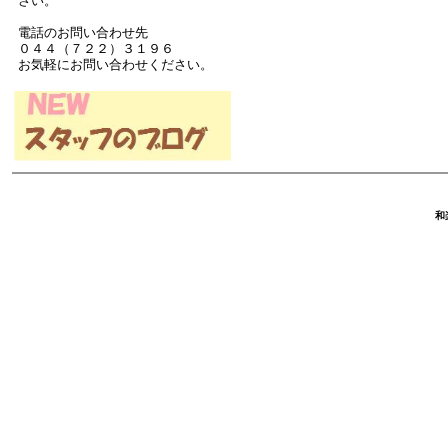
さい。
電話のお問い合わせ先
０４４（７２２）３１９６
お気軽にお問い合わせください。
和