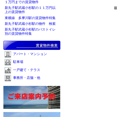
１万円までの賃貸物件
新丸子駅武蔵小杉駅の１１万円以
上の賃貸物件
東横線 多摩川駅の賃貸物件特集
新丸子駅武蔵小杉駅の物件 検索
新丸子駅武蔵小杉駅のバストイレ
別の賃貸物件特集
アパート・マンション
駐車場
一戸建て・テラス
事務所・店舗・他