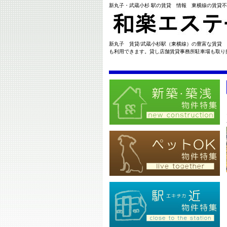
新丸子・武蔵小杉 駅の賃貸 情報 東横線の賃貸
新丸子 賃貸/武蔵小杉駅（東横線）の豊富な賃貸
も利用できます。貸し店舗賃貸事務所駐車場も取り