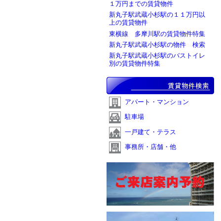
１万円までの賃貸物件
新丸子駅武蔵小杉駅の１１万円以
上の賃貸物件
東横線 多摩川駅の賃貸物件特集
新丸子駅武蔵小杉駅の物件 検索
新丸子駅武蔵小杉駅のバストイレ
別の賃貸物件特集
アパート・マンション
駐車場
一戸建て・テラス
事務所・店舗・他