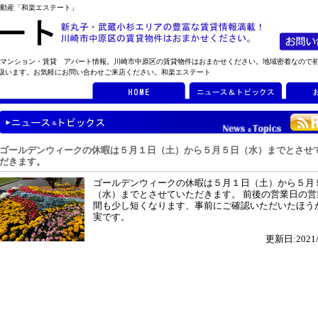
不動産「和楽エステート」
 マンション・賃貸 アパート情報。川崎市中原区の賃貸物件はおまかせください。地域密着なので
扱います。お気軽にお問い合わせご来店ください。和楽エステート
ゴールデンウィークの休暇は５月１日（土）から５月５日（水）までとさせ
だきます。
ゴールデンウィークの休暇は５月１日（土）から５月
（水）までとさせていただきます。 前後の営業日の営
間も少し短くなります、事前にご確認いただいたほう
実です。
更新日:2021/